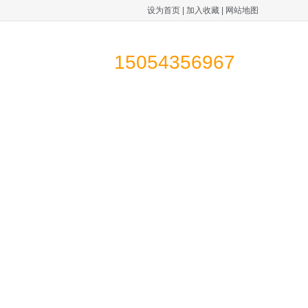
设为首页
|
加入收藏
|
网站地图
15054356967
人才招聘
在线留言
联系我们