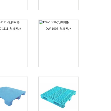
Q-1111-九脚网格
DW-1008-九脚网格