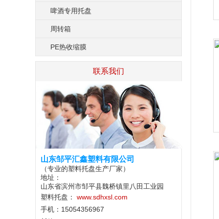
啤酒专用托盘
周转箱
PE热收缩膜
联系我们
山东邹平汇鑫塑料有限公司
（专业的塑料托盘生产厂家）
地址：
山东省滨州市邹平县魏桥镇里八田工业园
塑料托盘：
www.sdhxsl.com
手机：15054356967