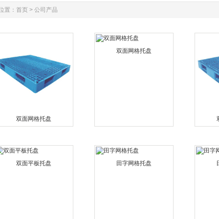
位置：
首页
>
公司产品
双面网格托盘
双面网格托盘
双面平板托盘
田字网格托盘