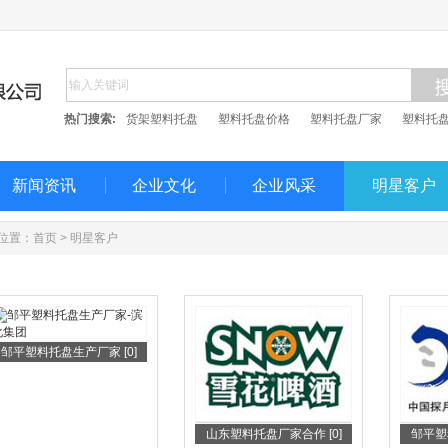
热门搜索:
货架塑料托盘
塑料托盘价格
塑料托盘厂家
塑料托
新闻资讯
企业文化
企业风采
明星客户
位置：
首页
>
明星客户
邹平塑料托盘生产厂家 [0]
山东塑料托盘厂家合作 [0]
邹平塑