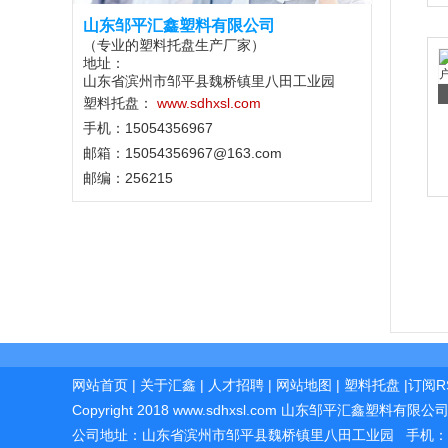
山东邹平汇鑫塑料有限公司
（专业的塑料托盘生产厂家）
地址：
山东省滨州市邹平县魏桥镇里八田工业园
塑料托盘：
www.sdhxsl.com
手机：15054356967
邮箱：15054356967@163.com
邮编：256215
网站首页
|
关于汇鑫
|
人才招聘
|
网站地图
|
塑料托盘
|
订阅R
Copyright 2018
www.
sdhxsl
.com
山东邹平汇鑫塑料有限公
公司地址：
山东省滨州市邹平县魏桥镇里八田工业园
手机：15