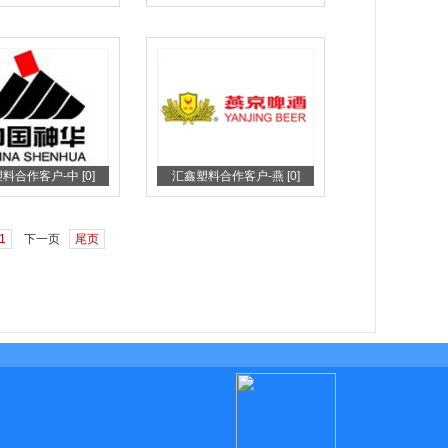
料合作客户-中 [0]
汇鑫塑料合作客户-燕 [0]
1
下一页
尾页