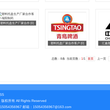
塑料托盘生产厂家合作 [0]
塑料托盘厂家合作客户 [0]
汇鑫塑
总数：8条 当前页数：
1
/1
首页
上一页
SS
司
版权所有 All Rights Reserved
054356967 邮箱：
15054356967@163.com