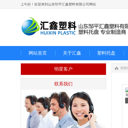
上午好！欢迎来到山东邹平汇鑫塑料有限公司网站
网站首页
关于汇鑫
塑料托盘
你的
明星客户
联系我们