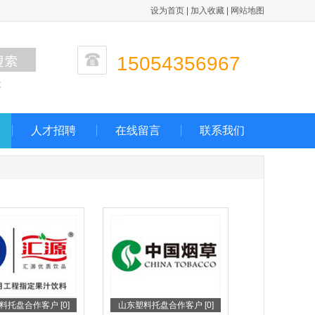
设为首页
|
加入收藏
|
网站地图
15054356967
盘
人才招聘
在线留言
联系我们
料托盘合作客户 [0]
山东塑料托盘合作客户 [0]